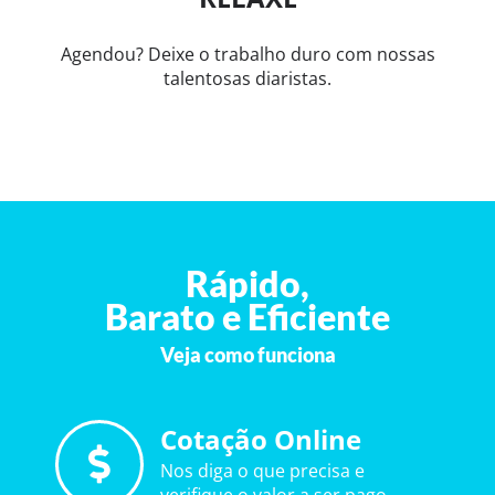
Agendou? Deixe o trabalho duro com nossas
talentosas diaristas.
Rápido,
Barato e Eficiente
Veja como funciona
Cotação Online
Nos diga o que precisa e