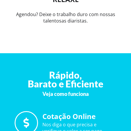
Agendou? Deixe o trabalho duro com nossas
talentosas diaristas.
Rápido,
Barato e Eficiente
Veja como funciona
Cotação Online
Nos diga o que precisa e