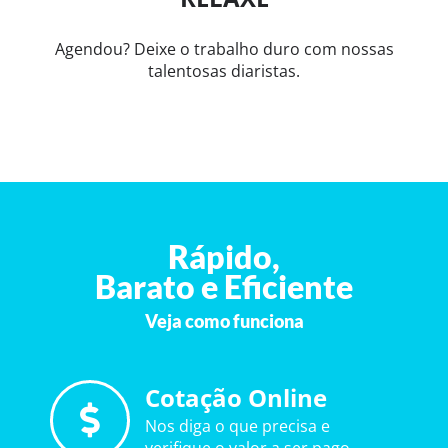
Agendou? Deixe o trabalho duro com nossas
talentosas diaristas.
Rápido,
Barato e Eficiente
Veja como funciona
Cotação Online
Nos diga o que precisa e