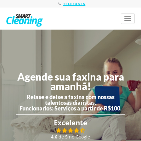
TELEFONES
Toggl
naviga
Agende sua faxina para
amanhã!
Relaxe e deixe a faxina com nossas
talentosas diaristas.
Funcionarios:
Serviços a partir de R$100.
Excelente
4,6
de 5 no Google