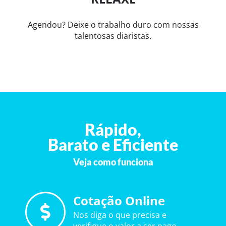
Agendou? Deixe o trabalho duro com nossas
talentosas diaristas.
Rápido,
Barato e Eficiente
Veja como funciona
Cotação Online
Nos diga o que precisa e