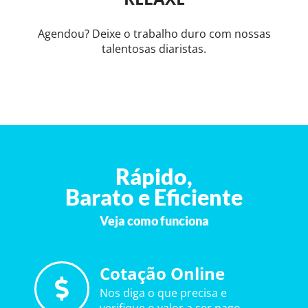
Agendou? Deixe o trabalho duro com nossas
talentosas diaristas.
Rápido,
Barato e Eficiente
Veja como funciona
Cotação Online
Nos diga o que precisa e