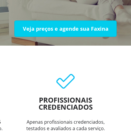
Veja preços e agende sua Faxina
PROFISSIONAIS
CREDENCIADOS
5
Apenas profissionais credenciados,
o.
testados e avaliados a cada serviço.