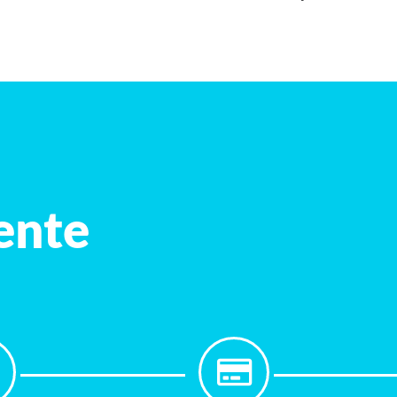
iente