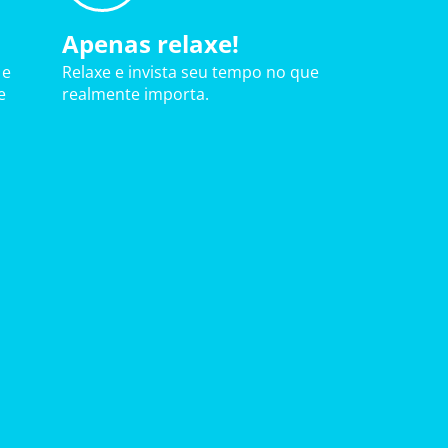
Apenas relaxe!
 e
Relaxe e invista seu tempo no que
e
realmente importa.