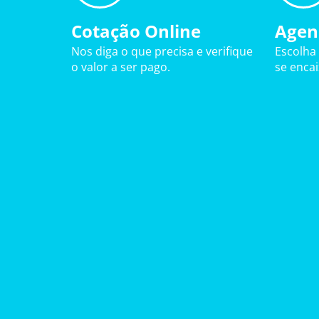
Cotação Online
Agen
Nos diga o que precisa e verifique
Escolha
o valor a ser pago.
se enca