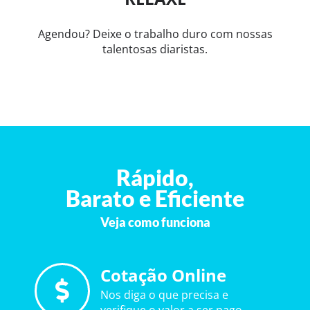
Agendou? Deixe o trabalho duro com nossas
talentosas diaristas.
Rápido,
Barato e Eficiente
Veja como funciona
Cotação Online
Nos diga o que precisa e