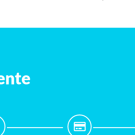
iente