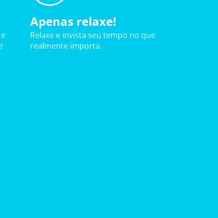
Apenas relaxe!
 e
Relaxe e invista seu tempo no que
e
realmente importa.