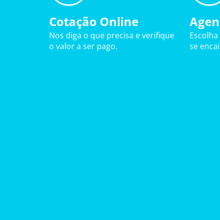
Cotação Online
Agen
Nos diga o que precisa e verifique
Escolha
o valor a ser pago.
se enca