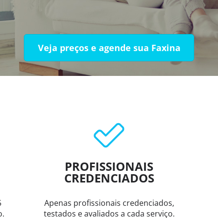
Veja preços e agende sua Faxina
PROFISSIONAIS
CREDENCIADOS
5
Apenas profissionais credenciados,
o.
testados e avaliados a cada serviço.