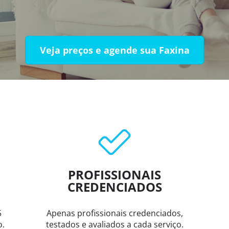
Veja preços e agende sua Faxina
PROFISSIONAIS
CREDENCIADOS
5
Apenas profissionais credenciados,
o.
testados e avaliados a cada serviço.