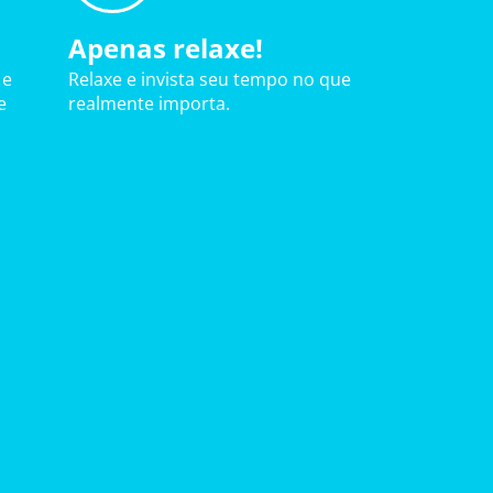
Apenas relaxe!
 e
Relaxe e invista seu tempo no que
e
realmente importa.