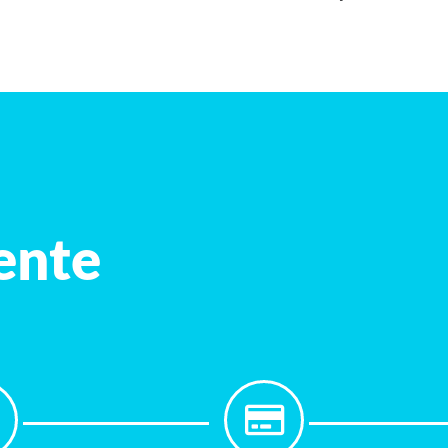
iente