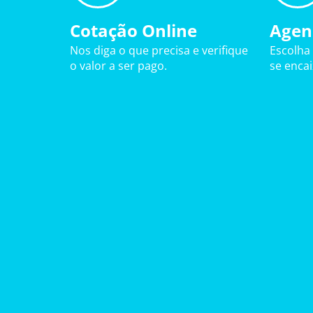
Cotação Online
Agen
Nos diga o que precisa e verifique
Escolha
o valor a ser pago.
se enca