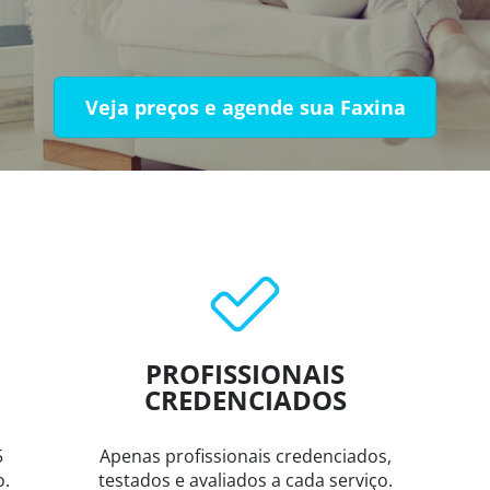
Veja preços e agende sua Faxina
PROFISSIONAIS
CREDENCIADOS
5
Apenas profissionais credenciados,
o.
testados e avaliados a cada serviço.