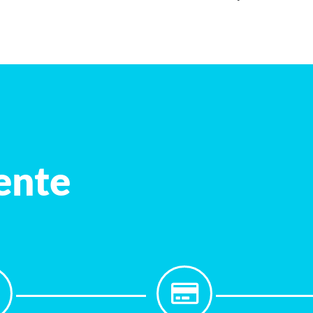
iente