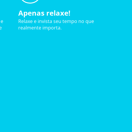
Apenas relaxe!
 e
Relaxe e invista seu tempo no que
e
realmente importa.