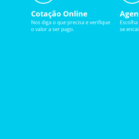
Cotação Online
Agen
Nos diga o que precisa e verifique
Escolha
o valor a ser pago.
se enca