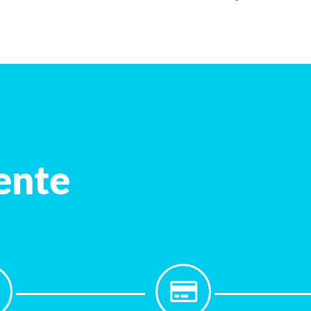
iente