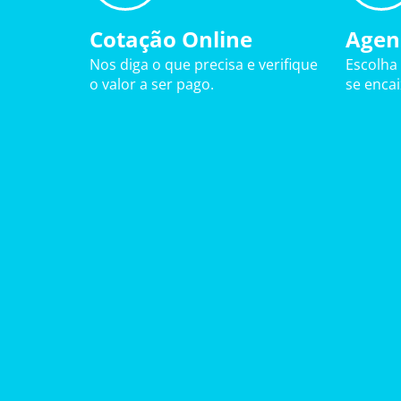
Cotação Online
Agen
Nos diga o que precisa e verifique
Escolha
o valor a ser pago.
se enca