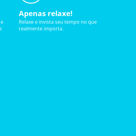
Apenas relaxe!
 e
Relaxe e invista seu tempo no que
e
realmente importa.