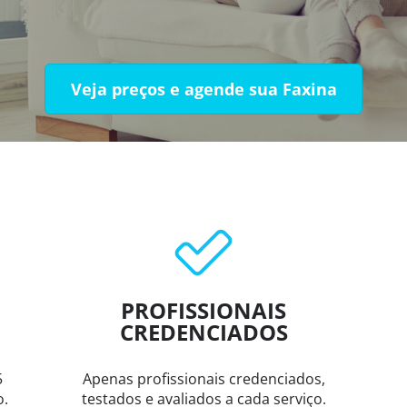
Veja preços e agende sua Faxina
PROFISSIONAIS
CREDENCIADOS
5
Apenas profissionais credenciados,
o.
testados e avaliados a cada serviço.