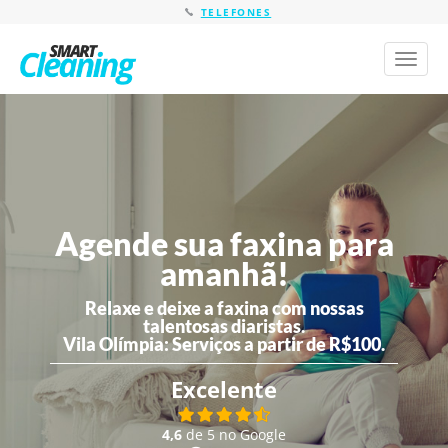
TELEFONES
Toggl
naviga
Agende sua faxina para
amanhã!
Relaxe e deixe a faxina com nossas
talentosas diaristas.
Vila Olímpia:
Serviços a partir de R$100.
Excelente
4,6
de 5 no Google