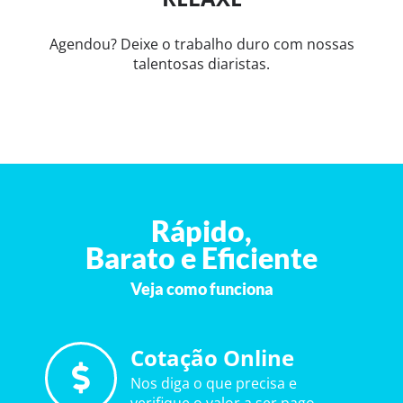
Agendou? Deixe o trabalho duro com nossas
talentosas diaristas.
Rápido,
Barato e Eficiente
Veja como funciona
Cotação Online
Nos diga o que precisa e