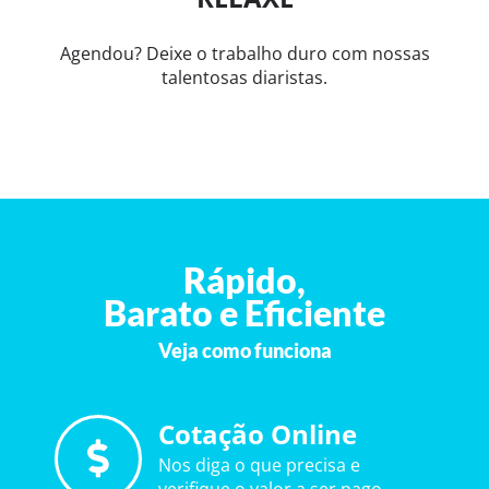
Agendou? Deixe o trabalho duro com nossas
talentosas diaristas.
Rápido,
Barato e Eficiente
Veja como funciona
Cotação Online
Nos diga o que precisa e