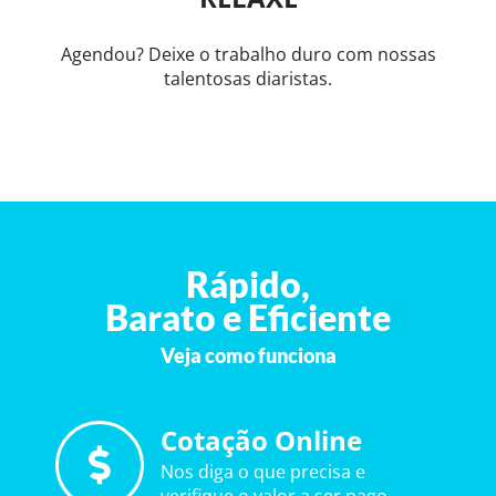
Agendou? Deixe o trabalho duro com nossas
talentosas diaristas.
Rápido,
Barato e Eficiente
Veja como funciona
Cotação Online
Nos diga o que precisa e