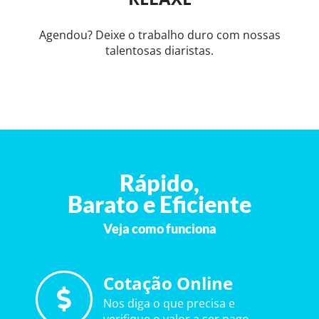
Agendou? Deixe o trabalho duro com nossas
talentosas diaristas.
Rápido,
Barato e Eficiente
Veja como funciona
Cotação Online
Nos diga o que precisa e