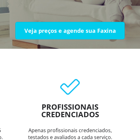
Veja preços e agende sua Faxina
PROFISSIONAIS
CREDENCIADOS
5
Apenas profissionais credenciados,
o.
testados e avaliados a cada serviço.