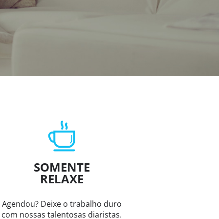
SOMENTE
RELAXE
Agendou? Deixe o trabalho duro
com nossas talentosas diaristas.