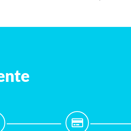
iente