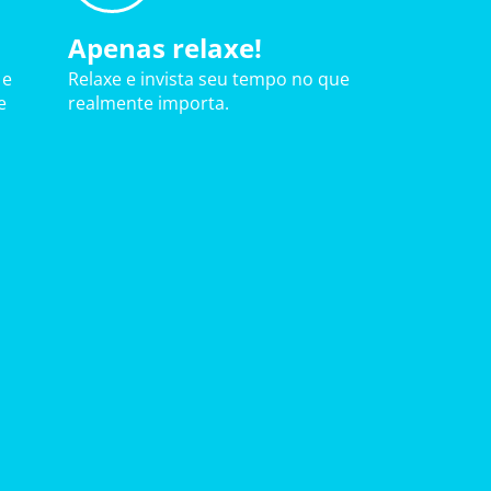
Apenas relaxe!
 e
Relaxe e invista seu tempo no que
e
realmente importa.