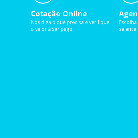
Cotação Online
Agen
Nos diga o que precisa e verifique
Escolha
o valor a ser pago.
se enca