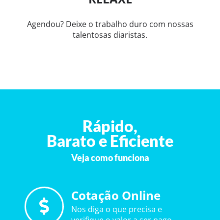
Agendou? Deixe o trabalho duro com nossas
talentosas diaristas.
Rápido,
Barato e Eficiente
Veja como funciona
Cotação Online
Nos diga o que precisa e