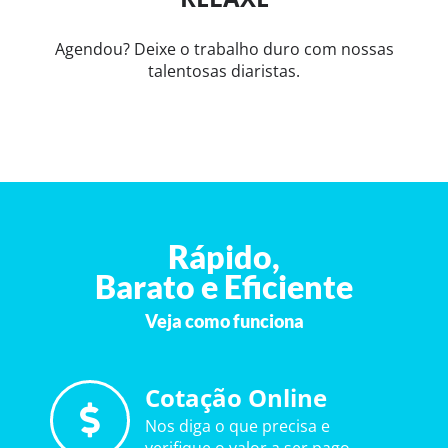
Agendou? Deixe o trabalho duro com nossas
talentosas diaristas.
Rápido,
Barato e Eficiente
Veja como funciona
Cotação Online
Nos diga o que precisa e